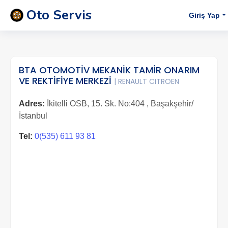
Oto Servis
Giriş Yap
BTA OTOMOTİV MEKANİK TAMİR ONARIM
VE REKTİFİYE MERKEZİ
| RENAULT CITROEN
Adres:
İkitelli OSB, 15. Sk. No:404 , Başakşehir/
İstanbul
Tel:
0(535) 611 93 81