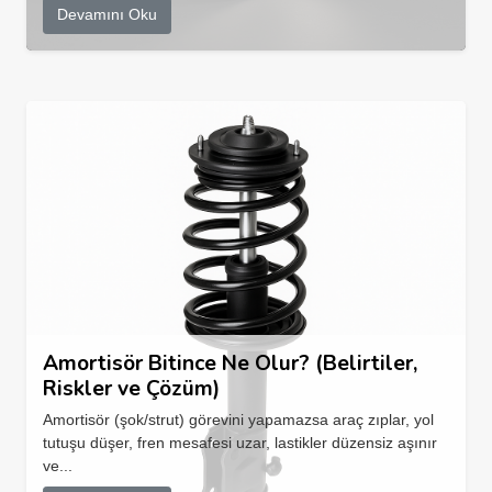
Devamını Oku
Amortisör Bitince Ne Olur? (Belirtiler,
Riskler ve Çözüm)
Amortisör (şok/strut) görevini yapamazsa araç zıplar, yol
tutuşu düşer, fren mesafesi uzar, lastikler düzensiz aşınır
ve...