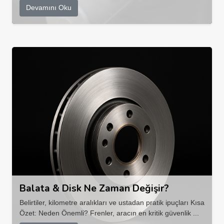
Devamını Oku
Balata & Disk Ne Zaman Değişir?
Belirtiler, kilometre aralıkları ve ustadan pratik ipuçları Kısa
Özet: Neden Önemli? Frenler, aracın en kritik güvenlik ...