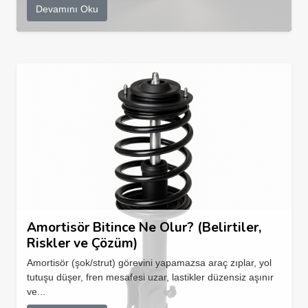
Devamını Oku
Amortisör Bitince Ne Olur? (Belirtiler,
Riskler ve Çözüm)
Amortisör (şok/strut) görevini yapamazsa araç zıplar, yol
tutuşu düşer, fren mesafesi uzar, lastikler düzensiz aşınır
ve...