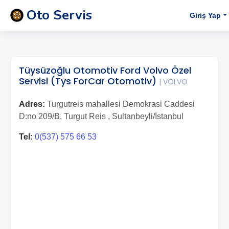
Oto Servis
Giriş Yap
Tüysüzoğlu Otomotiv Ford Volvo Özel
Servisi (Tys ForCar Otomotiv)
| VOLVO
Adres:
Turgutreis mahallesi Demokrasi Caddesi
D:no 209/B, Turgut Reis , Sultanbeyli/İstanbul
Tel:
0(537) 575 66 53