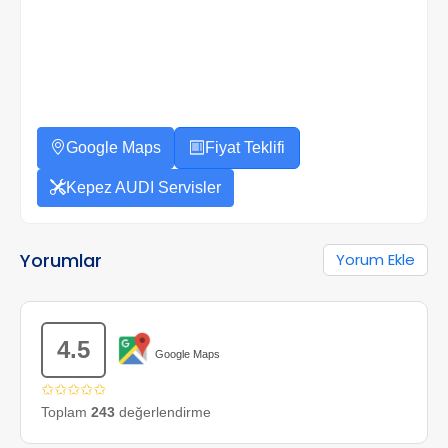
Google Maps
Fiyat Teklifi
Kepez AUDI Servisler
Yorumlar
Yorum Ekle
4.5
Google Maps
✩✩✩✩✩
Toplam
243
değerlendirme