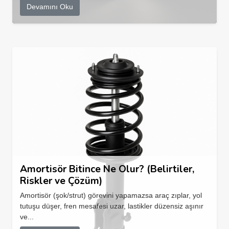
Devamını Oku
Amortisör Bitince Ne Olur? (Belirtiler,
Riskler ve Çözüm)
Amortisör (şok/strut) görevini yapamazsa araç zıplar, yol
tutuşu düşer, fren mesafesi uzar, lastikler düzensiz aşınır
ve...