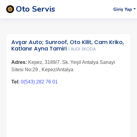
Oto Servis
Giriş Yap
Avşar Auto; Sunroof, Oto Kilit, Cam Kriko,
Katlanır Ayna Tamiri
| AUDI SKODA
Adres:
Kepez, 3189/7. Sk. Yeşil Antalya Sanayi
Sitesi No:29 , Kepez/Antalya
Tel:
0(543) 282 76 01