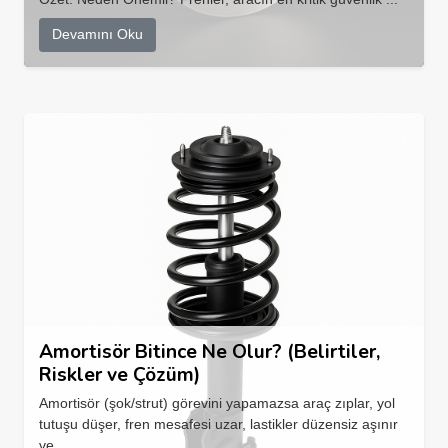
Devamını Oku
Amortisör Bitince Ne Olur? (Belirtiler,
Riskler ve Çözüm)
Amortisör (şok/strut) görevini yapamazsa araç zıplar, yol
tutuşu düşer, fren mesafesi uzar, lastikler düzensiz aşınır
ve...