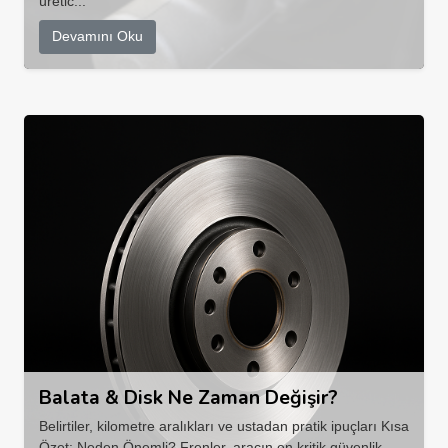
üretic...
Devamını Oku
Balata & Disk Ne Zaman Değişir?
Belirtiler, kilometre aralıkları ve ustadan pratik ipuçları Kısa
Özet: Neden Önemli? Frenler, aracın en kritik güvenlik ...