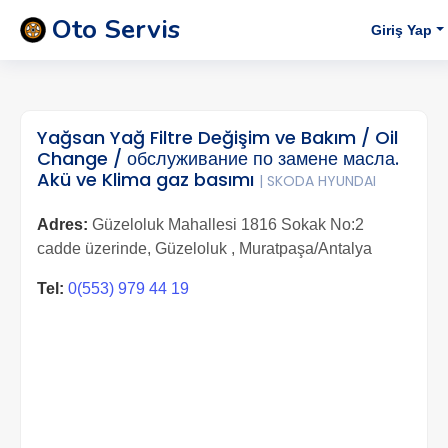
Oto Servis
Giriş Yap
Yağsan Yağ Filtre Değişim ve Bakım / Oil
Change / обслуживание по замене масла.
Akü ve Klima gaz basımı
| SKODA HYUNDAI
Adres:
Güzeloluk Mahallesi 1816 Sokak No:2
cadde üzerinde, Güzeloluk , Muratpaşa/Antalya
Tel:
0(553) 979 44 19