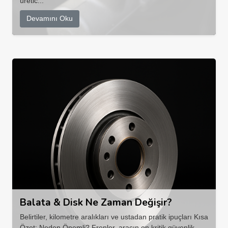
üretic...
Devamını Oku
Balata & Disk Ne Zaman Değişir?
Belirtiler, kilometre aralıkları ve ustadan pratik ipuçları Kısa
Özet: Neden Önemli? Frenler, aracın en kritik güvenlik ...