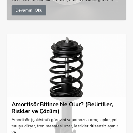
Devamını Oku
Amortisör Bitince Ne Olur? (Belirtiler,
Riskler ve Çözüm)
Amortisör (şok/strut) görevini yapamazsa araç zıplar, yol
tutuşu düşer, fren mesafesi uzar, lastikler düzensiz aşınır
ve...