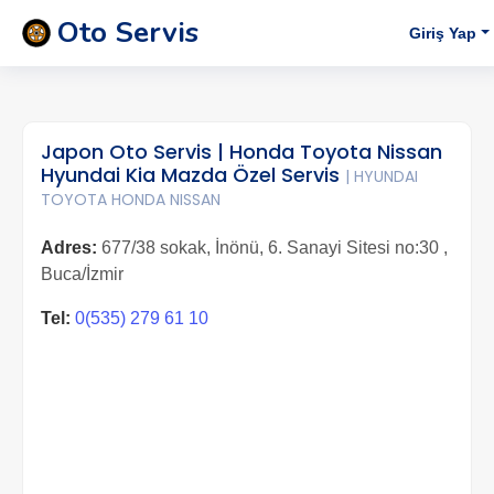
Oto Servis
Giriş Yap
Japon Oto Servis | Honda Toyota Nissan
Hyundai Kia Mazda Özel Servis
| HYUNDAI
TOYOTA HONDA NISSAN
Adres:
677/38 sokak, İnönü, 6. Sanayi Sitesi no:30 ,
Buca/İzmir
Tel:
0(535) 279 61 10