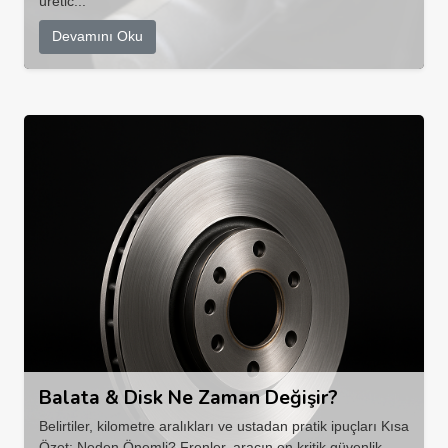
üretic...
Devamını Oku
Balata & Disk Ne Zaman Değişir?
Belirtiler, kilometre aralıkları ve ustadan pratik ipuçları Kısa
Özet: Neden Önemli? Frenler, aracın en kritik güvenlik ...