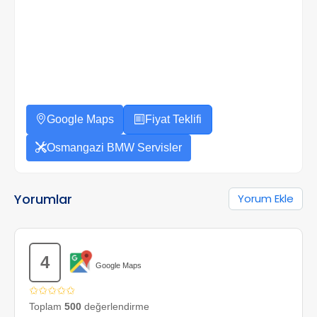
Google Maps
Fiyat Teklifi
Osmangazi BMW Servisler
Yorumlar
Yorum Ekle
4
Google Maps
✩✩✩✩✩
Toplam
500
değerlendirme