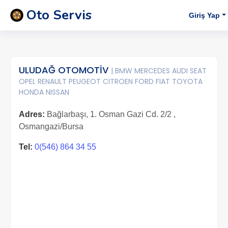
Oto Servis
Giriş Yap
ULUDAĞ OTOMOTİV
| BMW MERCEDES AUDI SEAT
OPEL RENAULT PEUGEOT CITROEN FORD FIAT TOYOTA
HONDA NISSAN
Adres:
Bağlarbaşı, 1. Osman Gazi Cd. 2/2 ,
Osmangazi/Bursa
Tel:
0(546) 864 34 55