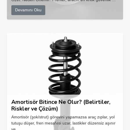
Devamını Oku
Amortisör Bitince Ne Olur? (Belirtiler,
Riskler ve Çözüm)
Amortisör (şok/strut) görevini yapamazsa araç zıplar, yol
tutuşu düşer, fren mesafesi uzar, lastikler düzensiz aşınır
ve...