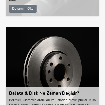
üretic...
Devamını Oku
Balata & Disk Ne Zaman Değişir?
Belirtiler, kilometre aralıkları ve ustadan pratik ipuçları Kısa
Özet: Neden Önemli? Frenler, aracın en kritik güvenlik ...