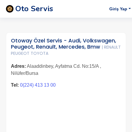
Oto Servis
Giriş Yap
Otoway Özel Servis - Audi, Volkswagen,
Peugeot, Renault, Mercedes, Bmw
| RENAULT
PEUGEOT TOYOTA
Adres:
Alaaddinbey, Ayfatma Cd. No:15/A ,
Nilüfer/Bursa
Tel:
0(224) 413 13 00