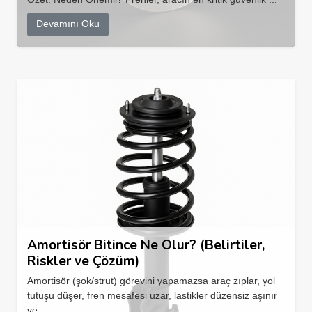
Devamını Oku
Amortisör Bitince Ne Olur? (Belirtiler,
Riskler ve Çözüm)
Amortisör (şok/strut) görevini yapamazsa araç zıplar, yol
tutuşu düşer, fren mesafesi uzar, lastikler düzensiz aşınır
ve...