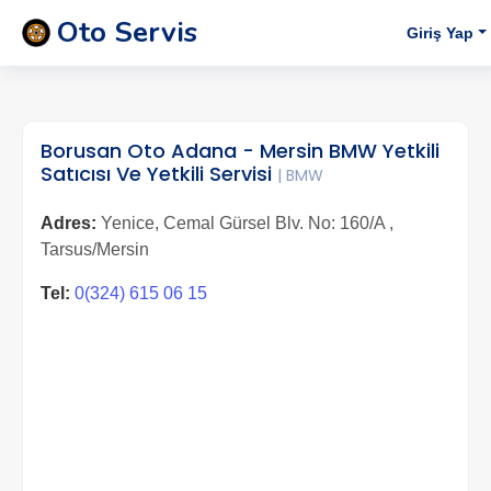
Oto Servis
Giriş Yap
Borusan Oto Adana - Mersin BMW Yetkili
Satıcısı Ve Yetkili Servisi
| BMW
Adres:
Yenice, Cemal Gürsel Blv. No: 160/A ,
Tarsus/Mersin
Tel:
0(324) 615 06 15