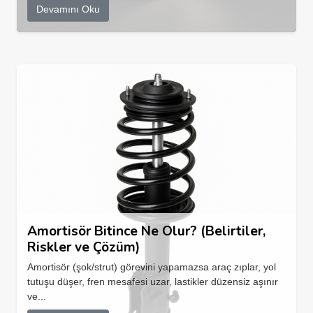
Devamını Oku
Amortisör Bitince Ne Olur? (Belirtiler,
Riskler ve Çözüm)
Amortisör (şok/strut) görevini yapamazsa araç zıplar, yol
tutuşu düşer, fren mesafesi uzar, lastikler düzensiz aşınır
ve...