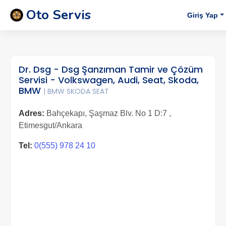
Oto Servis
Giriş Yap
Dr. Dsg - Dsg Şanzıman Tamir ve Çözüm
Servisi - Volkswagen, Audi, Seat, Skoda,
BMW
| BMW SKODA SEAT
Adres:
Bahçekapı, Şaşmaz Blv. No 1 D:7 ,
Etimesgut/Ankara
Tel:
0(555) 978 24 10