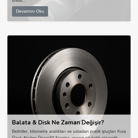
üretic...
Devamını Oku
Balata & Disk Ne Zaman Değişir?
Belirtiler, kilometre aralıkları ve ustadan pratik ipuçları Kısa
Özet: Neden Önemli? Frenler, aracın en kritik güvenlik ...