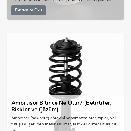
Devamını Oku
Amortisör Bitince Ne Olur? (Belirtiler,
Riskler ve Çözüm)
Amortisör (şok/strut) görevini yapamazsa araç zıplar, yol
tutuşu düşer, fren mesafesi uzar, lastikler düzensiz aşınır
ve...