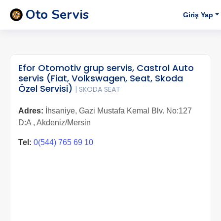
Oto Servis
Giriş Yap
Efor Otomotiv grup servis, Castrol Auto
servis (Fiat, Volkswagen, Seat, Skoda
Özel Servisi)
| SKODA SEAT
Adres:
İhsaniye, Gazi Mustafa Kemal Blv. No:127
D:A , Akdeniz/Mersin
Tel:
0(544) 765 69 10