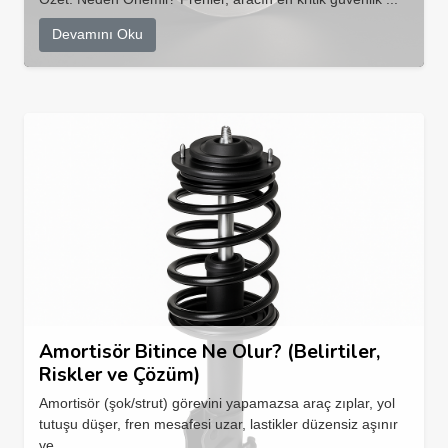
Devamını Oku
Amortisör Bitince Ne Olur? (Belirtiler,
Riskler ve Çözüm)
Amortisör (şok/strut) görevini yapamazsa araç zıplar, yol
tutuşu düşer, fren mesafesi uzar, lastikler düzensiz aşınır
ve...