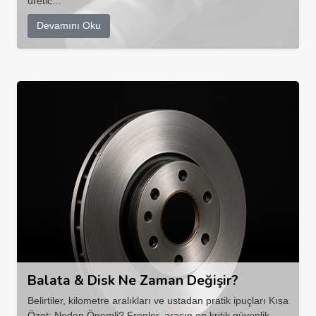
üretic...
Devamını Oku
Balata & Disk Ne Zaman Değişir?
Belirtiler, kilometre aralıkları ve ustadan pratik ipuçları Kısa
Özet: Neden Önemli? Frenler, aracın en kritik güvenlik ...