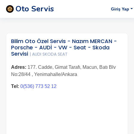
Oto Servis
Giriş Yap
Bilim Oto Özel Servis - Nazım MERCAN -
Porsche - AUDİ - VW - Seat - Skoda
Servisi
| AUDI SKODA SEAT
Adres:
177. Cadde, Gimat Tarafı, Macun, Batı Blv
No:28/44 , Yenimahalle/Ankara
Tel:
0(536) 773 52 12