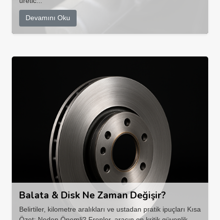
üretic...
Devamını Oku
Balata & Disk Ne Zaman Değişir?
Belirtiler, kilometre aralıkları ve ustadan pratik ipuçları Kısa
Özet: Neden Önemli? Frenler, aracın en kritik güvenlik ...