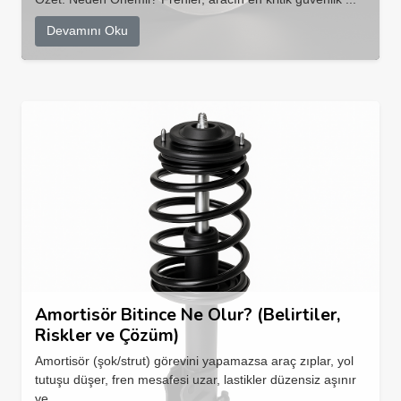
Devamını Oku
Amortisör Bitince Ne Olur? (Belirtiler,
Riskler ve Çözüm)
Amortisör (şok/strut) görevini yapamazsa araç zıplar, yol
tutuşu düşer, fren mesafesi uzar, lastikler düzensiz aşınır
ve...