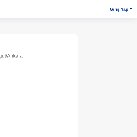
Giriş Yap
ut/Ankara