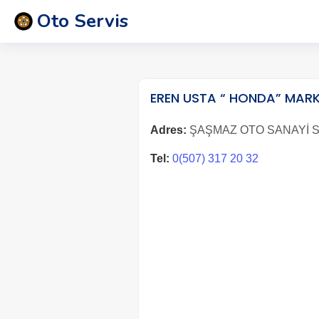
Oto Servis
EREN USTA “ HONDA” MARK
Adres:
ŞAŞMAZ OTO SANAYİ SİTE
Tel:
0(507) 317 20 32