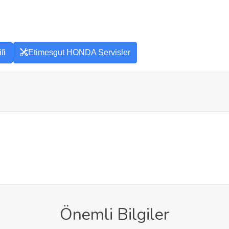
fi
Etimesgut HONDA Servisler
Önemli Bilgiler