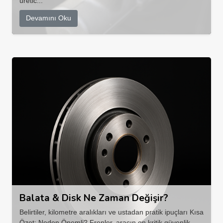
üretic...
Devamını Oku
Balata & Disk Ne Zaman Değişir?
Belirtiler, kilometre aralıkları ve ustadan pratik ipuçları Kısa
Özet: Neden Önemli? Frenler, aracın en kritik güvenlik ...