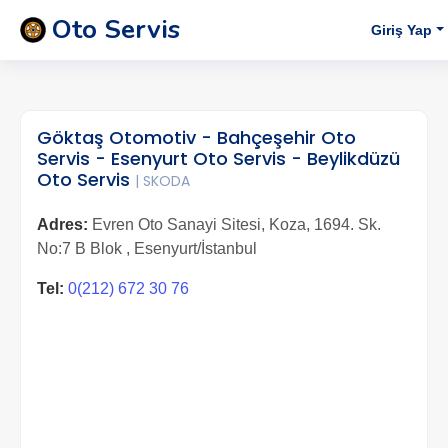
Oto Servis
Giriş Yap
Göktaş Otomotiv - Bahçeşehir Oto
Servis - Esenyurt Oto Servis - Beylikdüzü
Oto Servis
| SKODA
Adres:
Evren Oto Sanayi Sitesi, Koza, 1694. Sk.
No:7 B Blok , Esenyurt/İstanbul
Tel:
0(212) 672 30 76