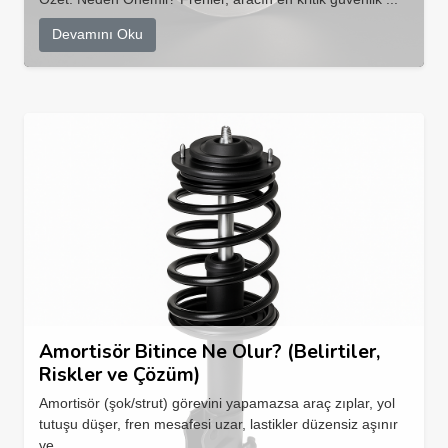
Devamını Oku
Amortisör Bitince Ne Olur? (Belirtiler,
Riskler ve Çözüm)
Amortisör (şok/strut) görevini yapamazsa araç zıplar, yol
tutuşu düşer, fren mesafesi uzar, lastikler düzensiz aşınır
ve...