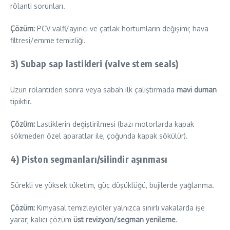
rölanti sorunları.
Çözüm:
PCV valfi/ayırıcı ve çatlak hortumların değişimi; hava
filtresi/emme temizliği.
3)
Subap sap lastikleri (valve stem seals)
Uzun rölantiden sonra veya sabah ilk çalıştırmada
mavi duman
tipiktir.
Çözüm:
Lastiklerin değiştirilmesi (bazı motorlarda kapak
sökmeden özel aparatlar ile, çoğunda kapak sökülür).
4)
Piston segmanları/silindir aşınması
Sürekli ve yüksek tüketim, güç düşüklüğü, bujilerde yağlanma.
Çözüm:
Kimyasal temizleyiciler yalnızca sınırlı vakalarda işe
yarar; kalıcı çözüm
üst revizyon/segman yenileme
.