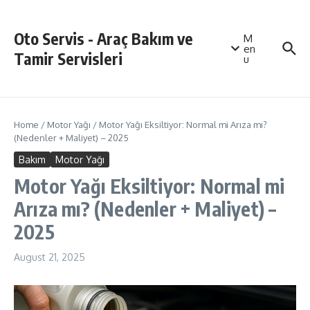
Skip to content
Oto Servis - Araç Bakım ve
M
en
Tamir Servisleri
u
Home
/
Motor Yağı
/
Motor Yağı Eksiltiyor: Normal mi Arıza mı?
(Nedenler + Maliyet) – 2025
Bakım
Motor Yağı
Motor Yağı Eksiltiyor: Normal mi
Arıza mı? (Nedenler + Maliyet) –
2025
August 21, 2025