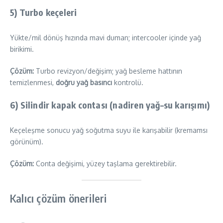
5)
Turbo keçeleri
Yükte/mil dönüş hızında mavi duman; intercooler içinde yağ
birikimi.
Çözüm:
Turbo revizyon/değişim; yağ besleme hattının
temizlenmesi,
doğru yağ basıncı
kontrolü.
6)
Silindir kapak contası (nadiren yağ–su karışımı)
Keçeleşme sonucu yağ soğutma suyu ile karışabilir (kremamsı
görünüm).
Çözüm:
Conta değişimi, yüzey taşlama gerektirebilir.
Kalıcı çözüm önerileri