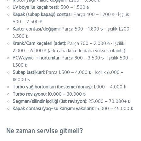
UV boya ile kaçak testi:
500 – 1.500 ₺
Kapak (subap kapağı) contası:
Parça 400 – 1.200 ₺ · İşçilik
600 – 2.500 ₺
Karter contası/değişimi:
Parça 500 – 1.800 ₺ · İşçilik 1.200 –
3.500 ₺
Krank/Cam keçeleri (adet):
Parça 700 – 2.000 ₺ · İşçilik
2.000 – 6.000 ₺ (arka ana keçede daha yüksek olabilir)
PCV/ayırıcı + hortumlar:
Parça 800 – 3.500 ₺ · İşçilik 500 –
1.500 ₺
Subap lastikleri:
Parça 1.500 – 4.000 ₺ · İşçilik 6.000 –
18.000 ₺
Turbo yağ hortumları (besleme/dönüş):
1.000 – 4.000 ₺
Turbo revizyonu:
10.000 – 30.000 ₺
Segman/silindir işçiliği (üst revizyon):
25.000 – 70.000+ ₺
Kapak contası (yağ–su karışımı vakaları):
15.000 – 45.000 ₺
Ne zaman servise gitmeli?