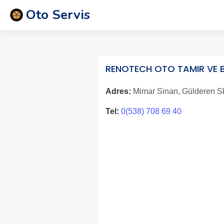
Oto Servis
RENOTECH OTO TAMIR VE 
Adres:
Mimar Sinan, Gülderen Sk.
Tel:
0(538) 708 69 40