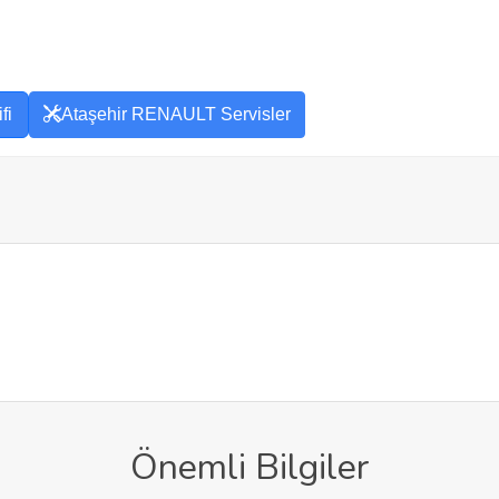
fi
Ataşehir RENAULT Servisler
Önemli Bilgiler