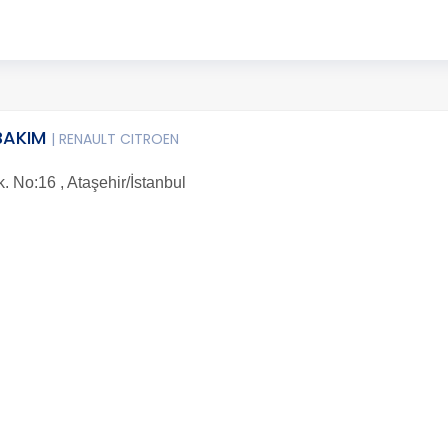
BAKIM
| RENAULT CITROEN
 No:16 , Ataşehir/İstanbul