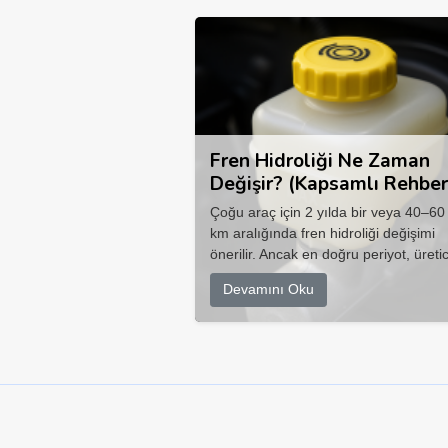
Fren Hidroliği Ne Zaman
Değişir? (Kapsamlı Rehber
Çoğu araç için 2 yılda bir veya 40–60
km aralığında fren hidroliği değişimi
önerilir. Ancak en doğru periyot, üretic
Devamını Oku