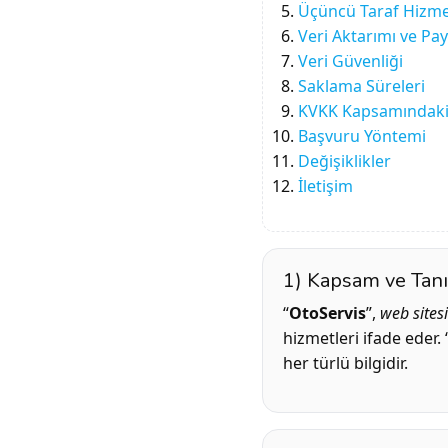
Üçüncü Taraf Hizme
Veri Aktarımı ve Pay
Veri Güvenliği
Saklama Süreleri
KVKK Kapsamındaki 
Başvuru Yöntemi
Değişiklikler
İletişim
1) Kapsam ve Tan
“
OtoServis
”,
web sitesi
hizmetleri ifade eder. “
her türlü bilgidir.