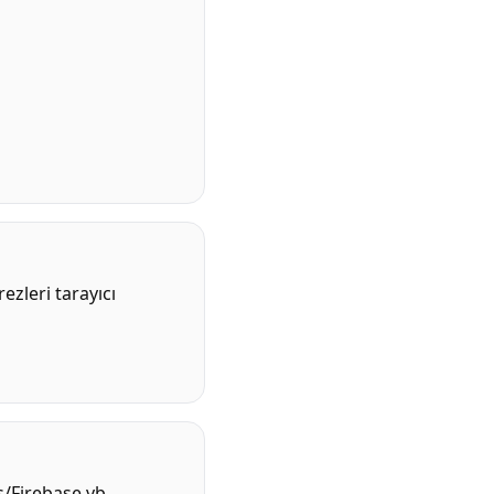
rezleri tarayıcı
s/Firebase vb.