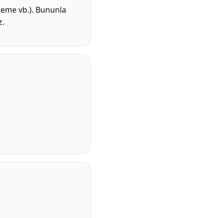
kleme vb.). Bununla
z.