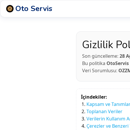
Oto Servis
Gizlilik Pol
Son güncelleme:
28 A
Bu politika
OtoServis
Veri Sorumlusu:
OZZ
İçindekiler:
Kapsam ve Tanımla
Toplanan Veriler
Verilerin Kullanım 
Çerezler ve Benzeri 