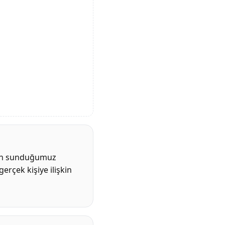
en sunduğumuz
gerçek kişiye ilişkin