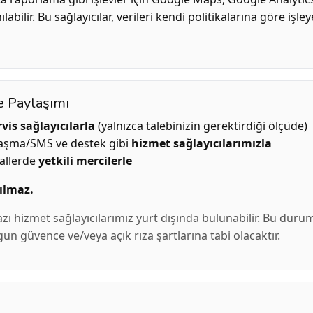
bilir. Bu sağlayıcılar, verileri kendi politikalarına göre işleyebi
e Paylaşımı
rvis sağlayıcılarla
(yalnızca talebinizin gerektirdiği ölçüde)
laşma/SMS ve destek gibi
hizmet sağlayıcılarımızla
allerde
yetkili mercilerle
tılmaz.
zı hizmet sağlayıcılarımız yurt dışında bulunabilir. Bu dur
n güvence ve/veya açık rıza şartlarına tabi olacaktır.