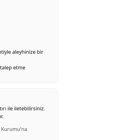
iyle aleyhinize bir
 talep etme
rı ile iletebilirsiniz.
r.
a Kurumu’na