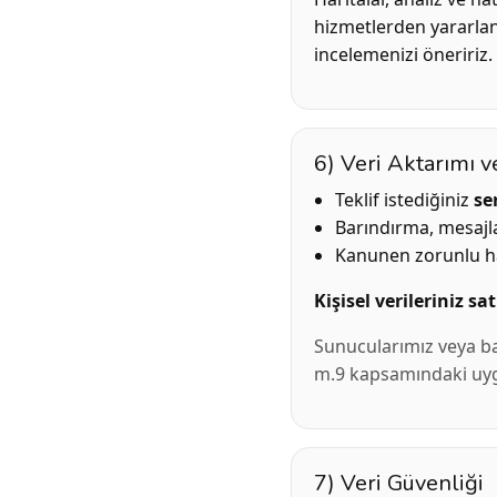
hizmetlerden yararlanıla
incelemenizi öneririz.
6) Veri Aktarımı v
Teklif istediğiniz
se
Barındırma, mesaj
Kanunen zorunlu h
Kişisel verileriniz sa
Sunucularımız veya ba
m.9 kapsamındaki uygu
7) Veri Güvenliği