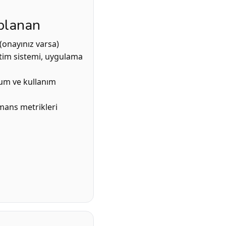
planan
(onayınız varsa)
şletim sistemi, uygulama
rum ve kullanım
mans metrikleri