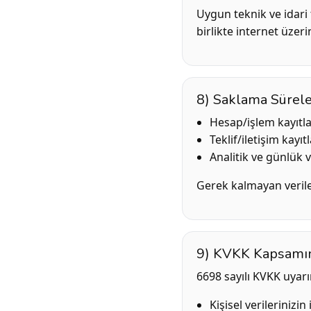
Uygun teknik ve idari 
birlikte internet üzer
8) Saklama Sürele
Hesap/işlem kayıtla
Teklif/iletişim kayıtl
Analitik ve günlük v
Gerek kalmayan veriler
9) KVKK Kapsamın
6698 sayılı KVKK uyarı
Kişisel verilerinizi