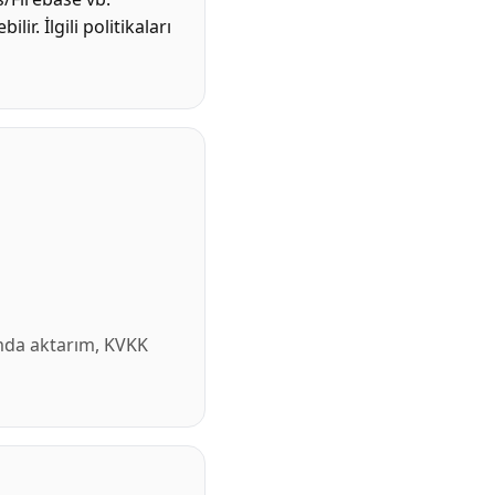
lir. İlgili politikaları
umda aktarım, KVKK