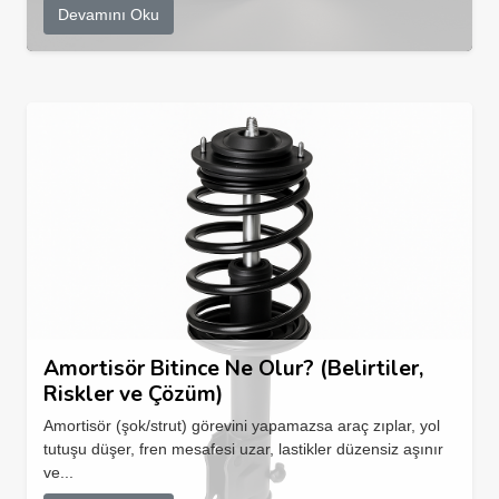
Devamını Oku
Amortisör Bitince Ne Olur? (Belirtiler,
Riskler ve Çözüm)
Amortisör (şok/strut) görevini yapamazsa araç zıplar, yol
tutuşu düşer, fren mesafesi uzar, lastikler düzensiz aşınır
ve...