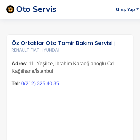
Oto Servis
Giriş Yap
Öz Ortaklar Oto Tamir Bakım Servisi
|
RENAULT FIAT HYUNDAI
Adres:
11, Yeşilce, İbrahim Karaoğlanoğlu Cd. ,
Kağıthane/İstanbul
Tel:
0(212) 325 40 35