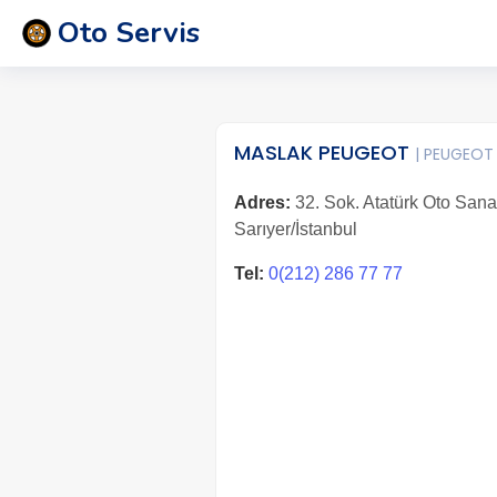
Oto Servis
MASLAK PEUGEOT
| PEUGEOT
Adres:
32. Sok. Atatürk Oto Sanay
Sarıyer/İstanbul
Tel:
0(212) 286 77 77