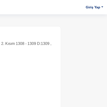
Giriş Yap
i 2. Kısım 1308 - 1309 D:1309 ,