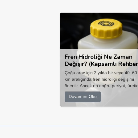
Fren Hidroliği Ne Zaman
Değişir? (Kapsamlı Rehber
Çoğu araç için 2 yılda bir veya 40–60
km aralığında fren hidroliği değişimi
önerilir. Ancak en doğru periyot, üretic
Devamını Oku