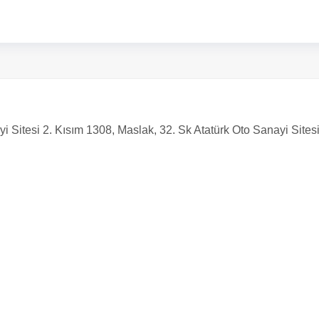
i Sitesi 2. Kısım 1308, Maslak, 32. Sk Atatürk Oto Sanayi Sites