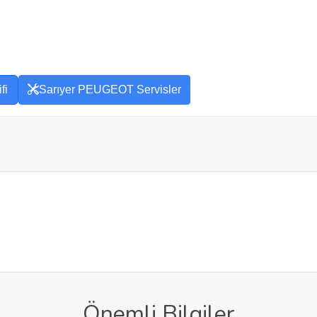
fi
Sarıyer PEUGEOT Servisler
Önemli Bilgiler