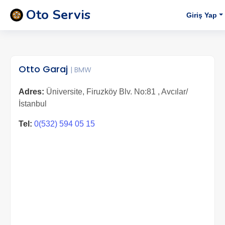
Oto Servis
Giriş Yap
Otto Garaj
| BMW
Adres:
Üniversite, Firuzköy Blv. No:81 , Avcılar/
İstanbul
Tel:
0(532) 594 05 15