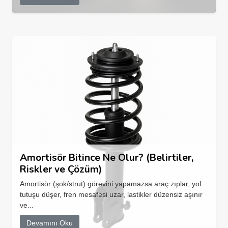
Amortisör Bitince Ne Olur? (Belirtiler,
Riskler ve Çözüm)
Amortisör (şok/strut) görevini yapamazsa araç zıplar, yol
tutuşu düşer, fren mesafesi uzar, lastikler düzensiz aşınır
ve...
Devamını Oku