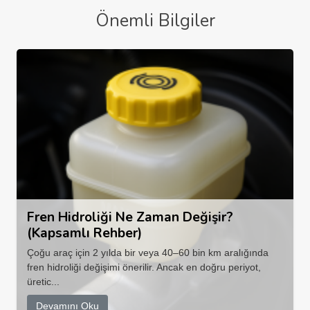
Önemli Bilgiler
Fren Hidroliği Ne Zaman Değişir?
(Kapsamlı Rehber)
Çoğu araç için 2 yılda bir veya 40–60 bin km aralığında
fren hidroliği değişimi önerilir. Ancak en doğru periyot,
üretic...
Devamını Oku