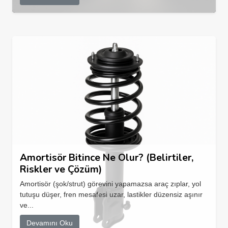
Amortisör Bitince Ne Olur? (Belirtiler,
Riskler ve Çözüm)
Amortisör (şok/strut) görevini yapamazsa araç zıplar, yol
tutuşu düşer, fren mesafesi uzar, lastikler düzensiz aşınır
ve...
Devamını Oku