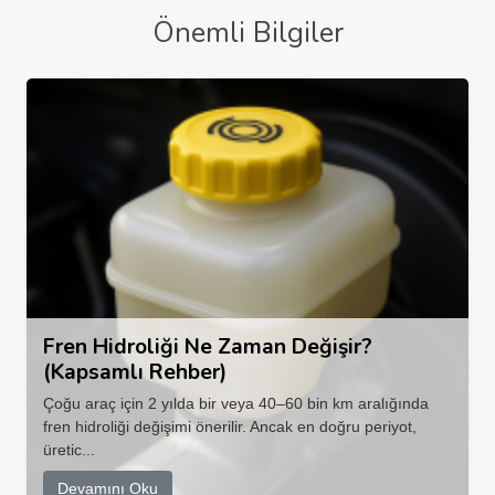
Önemli Bilgiler
Fren Hidroliği Ne Zaman Değişir?
(Kapsamlı Rehber)
Çoğu araç için 2 yılda bir veya 40–60 bin km aralığında
fren hidroliği değişimi önerilir. Ancak en doğru periyot,
üretic...
Devamını Oku