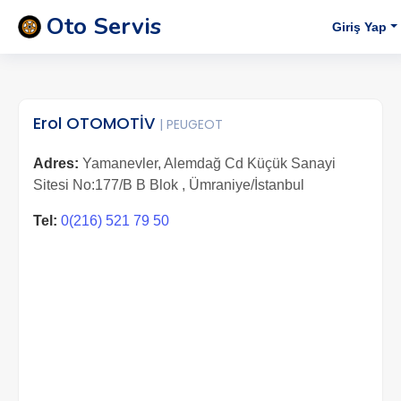
Oto Servis
Giriş Yap
Erol OTOMOTİV
| PEUGEOT
Adres:
Yamanevler, Alemdağ Cd Küçük Sanayi
Sitesi No:177/B B Blok , Ümraniye/İstanbul
Tel:
0(216) 521 79 50