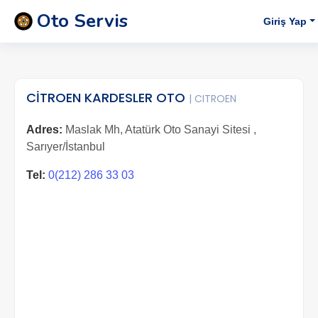
Oto Servis
Giriş Yap
CİTROEN KARDESLER OTO
| CITROEN
Adres:
Maslak Mh, Atatürk Oto Sanayi Sitesi ,
Sarıyer/İstanbul
Tel:
0(212) 286 33 03