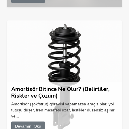
Amortisör Bitince Ne Olur? (Belirtiler,
Riskler ve Çözüm)
Amortisör (şok/strut) görevini yapamazsa araç zıplar, yol
tutuşu düşer, fren mesafesi uzar, lastikler düzensiz aşınır
ve...
Devamını Oku