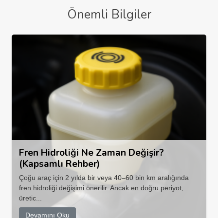
Önemli Bilgiler
Fren Hidroliği Ne Zaman Değişir?
(Kapsamlı Rehber)
Çoğu araç için 2 yılda bir veya 40–60 bin km aralığında
fren hidroliği değişimi önerilir. Ancak en doğru periyot,
üretic...
Devamını Oku