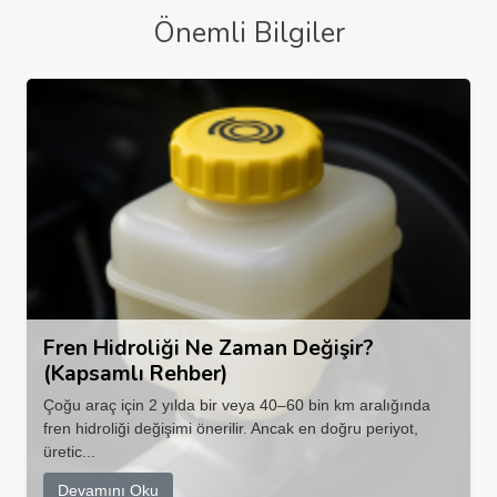
Önemli Bilgiler
Fren Hidroliği Ne Zaman Değişir?
(Kapsamlı Rehber)
Çoğu araç için 2 yılda bir veya 40–60 bin km aralığında
fren hidroliği değişimi önerilir. Ancak en doğru periyot,
üretic...
Devamını Oku