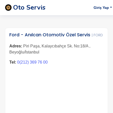
Oto Servis
Giriş Yap
Ford - Anılcan Otomotiv Özel Servis
| FORD
Adres:
Piri Paşa, Kalaycıbahçe Sk. No:18/A ,
Beyoğlu/İstanbul
Tel:
0(212) 369 76 00