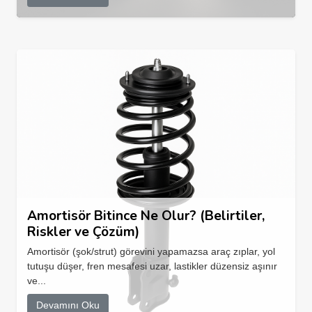
Amortisör Bitince Ne Olur? (Belirtiler,
Riskler ve Çözüm)
Amortisör (şok/strut) görevini yapamazsa araç zıplar, yol
tutuşu düşer, fren mesafesi uzar, lastikler düzensiz aşınır
ve...
Devamını Oku