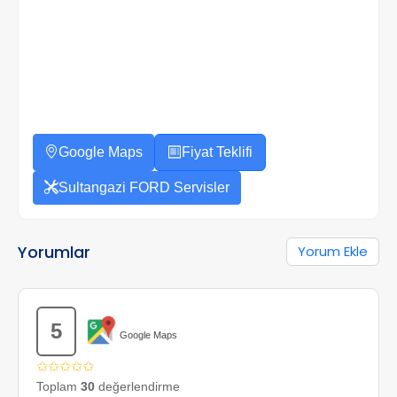
Google Maps
Fiyat Teklifi
Sultangazi FORD Servisler
Yorumlar
Yorum Ekle
5
Google Maps
✩✩✩✩✩
Toplam
30
değerlendirme