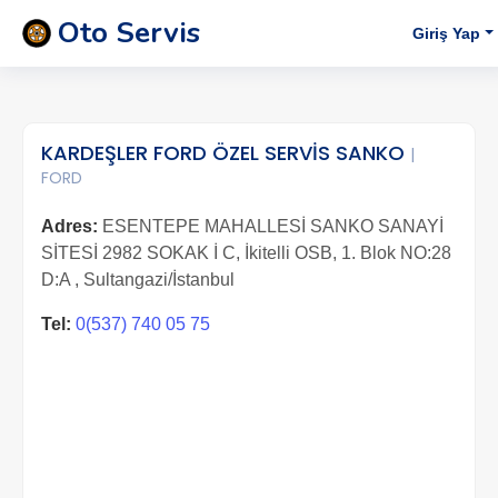
Oto Servis
Giriş Yap
KARDEŞLER FORD ÖZEL SERVİS SANKO
|
FORD
Adres:
ESENTEPE MAHALLESİ SANKO SANAYİ
SİTESİ 2982 SOKAK İ C, İkitelli OSB, 1. Blok NO:28
D:A , Sultangazi/İstanbul
Tel:
0(537) 740 05 75