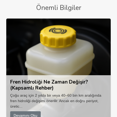
Önemli Bilgiler
Fren Hidroliği Ne Zaman Değişir?
(Kapsamlı Rehber)
Çoğu araç için 2 yılda bir veya 40–60 bin km aralığında
fren hidroliği değişimi önerilir. Ancak en doğru periyot,
üretic...
Devamını Oku