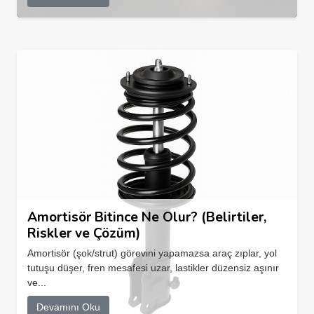
Amortisör Bitince Ne Olur? (Belirtiler,
Riskler ve Çözüm)
Amortisör (şok/strut) görevini yapamazsa araç zıplar, yol
tutuşu düşer, fren mesafesi uzar, lastikler düzensiz aşınır
ve...
Devamını Oku