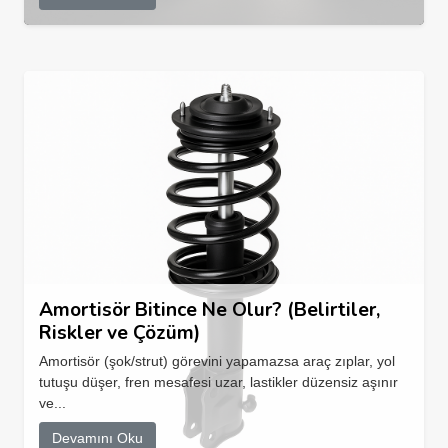
Amortisör Bitince Ne Olur? (Belirtiler,
Riskler ve Çözüm)
Amortisör (şok/strut) görevini yapamazsa araç zıplar, yol
tutuşu düşer, fren mesafesi uzar, lastikler düzensiz aşınır
ve...
Devamını Oku