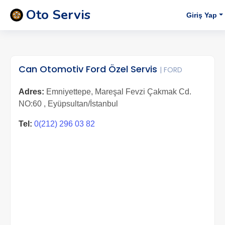
Oto Servis
Giriş Yap
Can Otomotiv Ford Özel Servis
| FORD
Adres:
Emniyettepe, Mareşal Fevzi Çakmak Cd.
NO:60 , Eyüpsultan/İstanbul
Tel:
0(212) 296 03 82