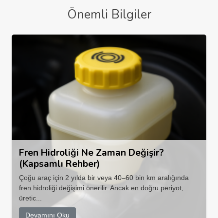
Önemli Bilgiler
Fren Hidroliği Ne Zaman Değişir?
(Kapsamlı Rehber)
Çoğu araç için 2 yılda bir veya 40–60 bin km aralığında
fren hidroliği değişimi önerilir. Ancak en doğru periyot,
üretic...
Devamını Oku