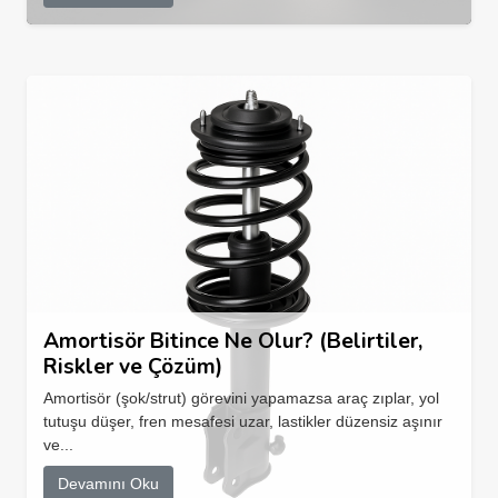
Amortisör Bitince Ne Olur? (Belirtiler,
Riskler ve Çözüm)
Amortisör (şok/strut) görevini yapamazsa araç zıplar, yol
tutuşu düşer, fren mesafesi uzar, lastikler düzensiz aşınır
ve...
Devamını Oku