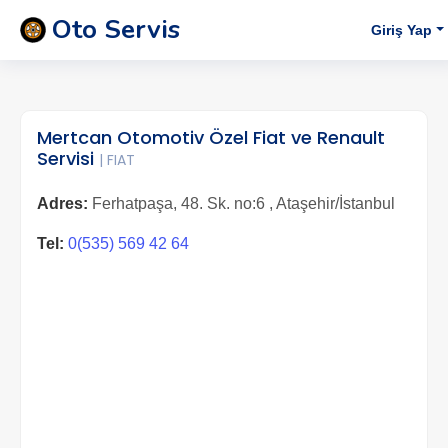
Oto Servis
Giriş Yap
Mertcan Otomotiv Özel Fiat ve Renault
Servisi
| FIAT
Adres:
Ferhatpaşa, 48. Sk. no:6 , Ataşehir/İstanbul
Tel:
0(535) 569 42 64