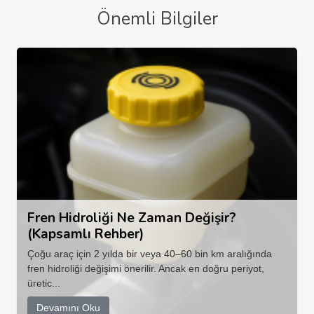
Önemli Bilgiler
Fren Hidroliği Ne Zaman Değişir?
(Kapsamlı Rehber)
Çoğu araç için 2 yılda bir veya 40–60 bin km aralığında
fren hidroliği değişimi önerilir. Ancak en doğru periyot,
üretic...
Devamını Oku