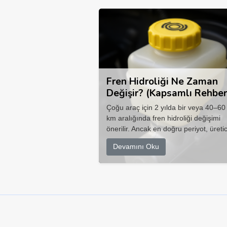
Fren Hidroliği Ne Zaman
Değişir? (Kapsamlı Rehber
Çoğu araç için 2 yılda bir veya 40–60
km aralığında fren hidroliği değişimi
önerilir. Ancak en doğru periyot, üretic
Devamını Oku