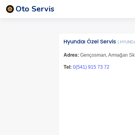
Oto Servis
Hyundaı Özel Servis
| HYUND
Adres:
Gençosman, Armağan Sk. 
Tel:
0(541) 915 73 72