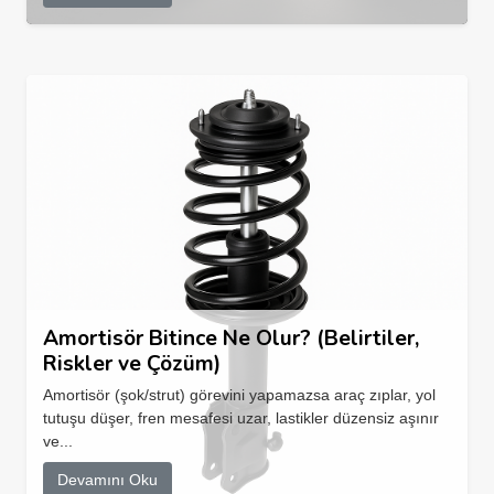
Amortisör Bitince Ne Olur? (Belirtiler,
Riskler ve Çözüm)
Amortisör (şok/strut) görevini yapamazsa araç zıplar, yol
tutuşu düşer, fren mesafesi uzar, lastikler düzensiz aşınır
ve...
Devamını Oku