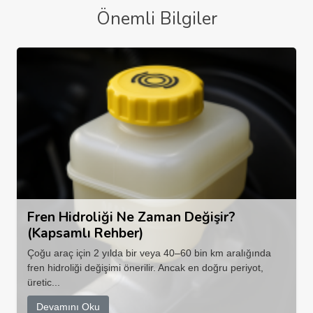
Önemli Bilgiler
Fren Hidroliği Ne Zaman Değişir?
(Kapsamlı Rehber)
Çoğu araç için 2 yılda bir veya 40–60 bin km aralığında
fren hidroliği değişimi önerilir. Ancak en doğru periyot,
üretic...
Devamını Oku