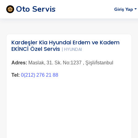
Oto Servis
Giriş Yap
Kardeşler Kia Hyundai Erdem ve Kadem
EKİNCİ Özel Servis
| HYUNDAI
Adres:
Maslak, 31. Sk. No:1237 , Şişli/İstanbul
Tel:
0(212) 276 21 88