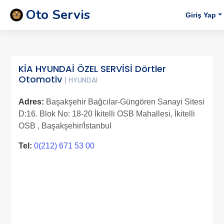
Oto Servis
Giriş Yap
KİA HYUNDAİ ÖZEL SERVİSİ Dörtler
Otomotiv
| HYUNDAI
Adres:
Başakşehir Bağcılar-Güngören Sanayi Sitesi
D:16. Blok No: 18-20 İkitelli OSB Mahallesi, İkitelli
OSB , Başakşehir/İstanbul
Tel:
0(212) 671 53 00