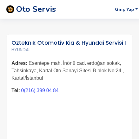
Oto Servis
Giriş Yap
Özteknik Otomotiv Kia & Hyundai Servisi
|
HYUNDAI
Adres:
Esentepe mah. İnönü cad. erdoğan sokak,
Tahsinkaya, Kartal Oto Sanayi Sitesi B blok No:24 ,
Kartal/İstanbul
Tel:
0(216) 399 04 84