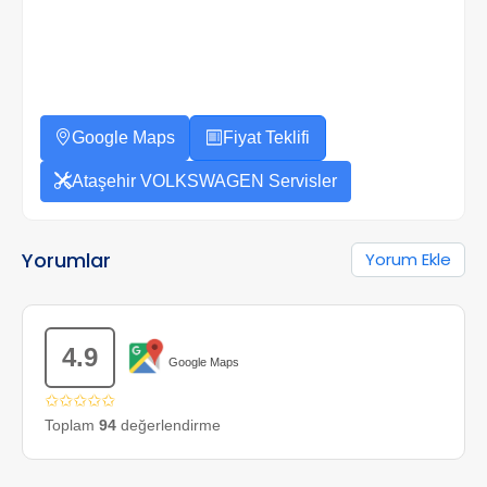
Google Maps
Fiyat Teklifi
Ataşehir VOLKSWAGEN Servisler
Yorumlar
Yorum Ekle
4.9
Google Maps
✩✩✩✩✩
Toplam
94
değerlendirme