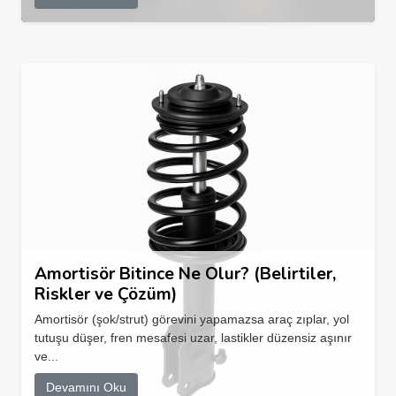
Amortisör Bitince Ne Olur? (Belirtiler,
Riskler ve Çözüm)
Amortisör (şok/strut) görevini yapamazsa araç zıplar, yol
tutuşu düşer, fren mesafesi uzar, lastikler düzensiz aşınır
ve...
Devamını Oku