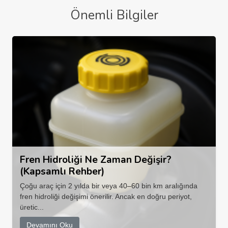
Önemli Bilgiler
Fren Hidroliği Ne Zaman Değişir?
(Kapsamlı Rehber)
Çoğu araç için 2 yılda bir veya 40–60 bin km aralığında
fren hidroliği değişimi önerilir. Ancak en doğru periyot,
üretic...
Devamını Oku