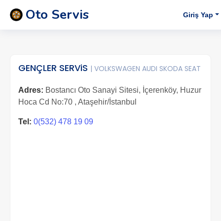
Oto Servis
Giriş Yap
GENÇLER SERViS
| VOLKSWAGEN AUDI SKODA SEAT
Adres:
Bostancı Oto Sanayi Sitesi, İçerenköy, Huzur
Hoca Cd No:70 , Ataşehir/İstanbul
Tel:
0(532) 478 19 09