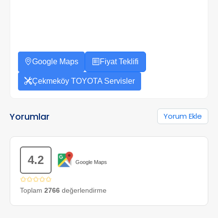
Google Maps
Fiyat Teklifi
Çekmeköy TOYOTA Servisler
Yorumlar
Yorum Ekle
4.2
Google Maps
✩✩✩✩✩
Toplam
2766
değerlendirme