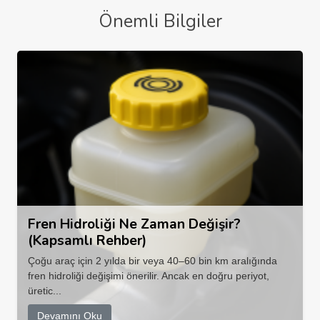
Önemli Bilgiler
Fren Hidroliği Ne Zaman Değişir?
(Kapsamlı Rehber)
Çoğu araç için 2 yılda bir veya 40–60 bin km aralığında
fren hidroliği değişimi önerilir. Ancak en doğru periyot,
üretic...
Devamını Oku