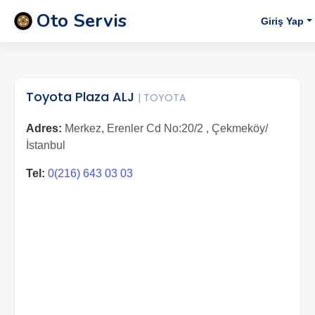
Oto Servis
Giriş Yap
Toyota Plaza ALJ
| TOYOTA
Adres:
Merkez, Erenler Cd No:20/2 , Çekmeköy/
İstanbul
Tel:
0(216) 643 03 03