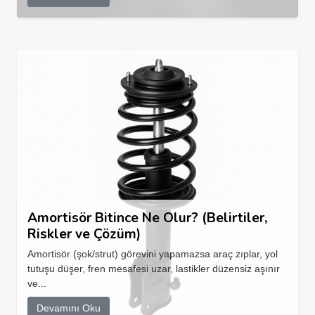
Amortisör Bitince Ne Olur? (Belirtiler,
Riskler ve Çözüm)
Amortisör (şok/strut) görevini yapamazsa araç zıplar, yol
tutuşu düşer, fren mesafesi uzar, lastikler düzensiz aşınır
ve...
Devamını Oku