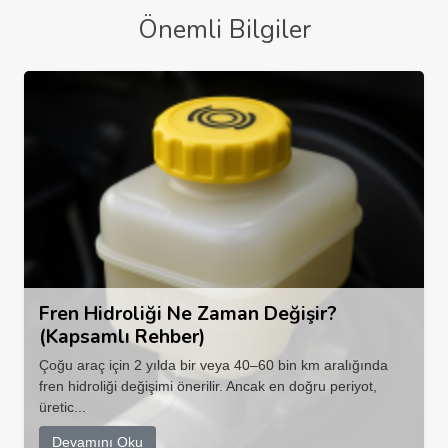
Önemli Bilgiler
Fren Hidroliği Ne Zaman Değişir?
(Kapsamlı Rehber)
Çoğu araç için 2 yılda bir veya 40–60 bin km aralığında
fren hidroliği değişimi önerilir. Ancak en doğru periyot,
üretic...
Devamını Oku