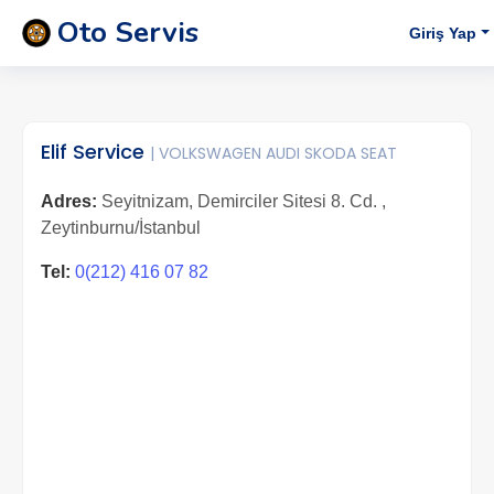
Oto Servis
Giriş Yap
Elif Service
| VOLKSWAGEN AUDI SKODA SEAT
Adres:
Seyitnizam, Demirciler Sitesi 8. Cd. ,
Zeytinburnu/İstanbul
Tel:
0(212) 416 07 82