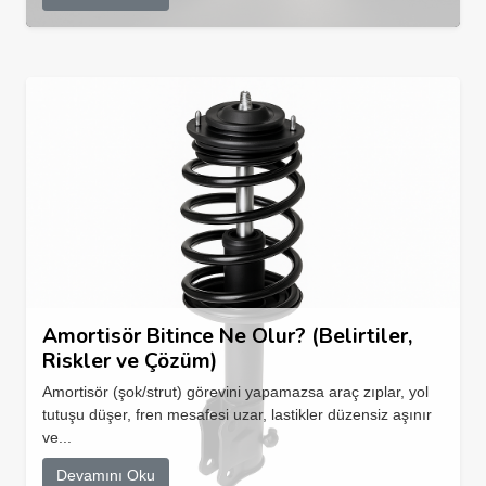
Amortisör Bitince Ne Olur? (Belirtiler,
Riskler ve Çözüm)
Amortisör (şok/strut) görevini yapamazsa araç zıplar, yol
tutuşu düşer, fren mesafesi uzar, lastikler düzensiz aşınır
ve...
Devamını Oku