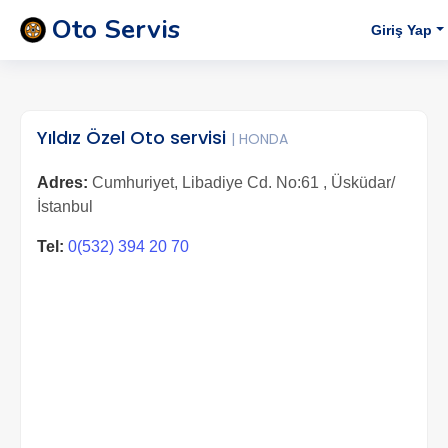
Oto Servis
Giriş Yap
Yıldız Özel Oto servisi
| HONDA
Adres:
Cumhuriyet, Libadiye Cd. No:61 , Üsküdar/
İstanbul
Tel:
0(532) 394 20 70