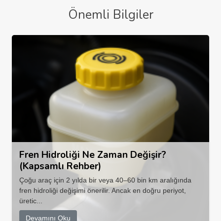
Önemli Bilgiler
Fren Hidroliği Ne Zaman Değişir?
(Kapsamlı Rehber)
Çoğu araç için 2 yılda bir veya 40–60 bin km aralığında
fren hidroliği değişimi önerilir. Ancak en doğru periyot,
üretic...
Devamını Oku