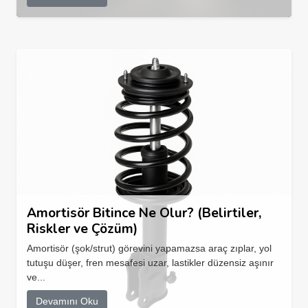
Amortisör Bitince Ne Olur? (Belirtiler,
Riskler ve Çözüm)
Amortisör (şok/strut) görevini yapamazsa araç zıplar, yol
tutuşu düşer, fren mesafesi uzar, lastikler düzensiz aşınır
ve...
Devamını Oku