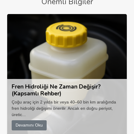
Önemli Bilgiler
Fren Hidroliği Ne Zaman Değişir?
(Kapsamlı Rehber)
Çoğu araç için 2 yılda bir veya 40–60 bin km aralığında
fren hidroliği değişimi önerilir. Ancak en doğru periyot,
üretic...
Devamını Oku