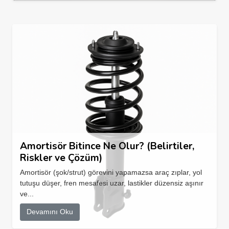
Amortisör Bitince Ne Olur? (Belirtiler,
Riskler ve Çözüm)
Amortisör (şok/strut) görevini yapamazsa araç zıplar, yol
tutuşu düşer, fren mesafesi uzar, lastikler düzensiz aşınır
ve...
Devamını Oku