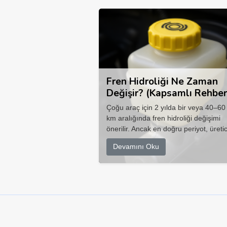
Fren Hidroliği Ne Zaman
Değişir? (Kapsamlı Rehber
Çoğu araç için 2 yılda bir veya 40–60
km aralığında fren hidroliği değişimi
önerilir. Ancak en doğru periyot, üretic
Devamını Oku