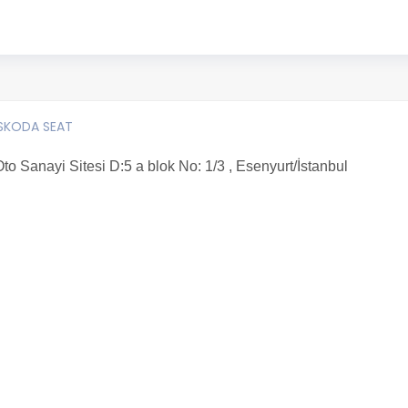
SKODA SEAT
o Sanayi Sitesi D:5 a blok No: 1/3 , Esenyurt/İstanbul