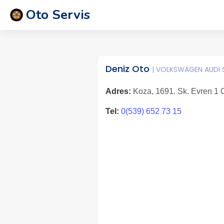
Oto Servis
Deniz Oto
| VOLKSWAGEN AUDI 
Adres:
Koza, 1691. Sk. Evren 1 Ot
Tel:
0(539) 652 73 15