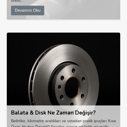
üretic...
Devamını Oku
Balata & Disk Ne Zaman Değişir?
Belirtiler, kilometre aralıkları ve ustadan pratik ipuçları Kısa
Özet: Neden Önemli? Frenler, aracın en kritik güvenlik ...