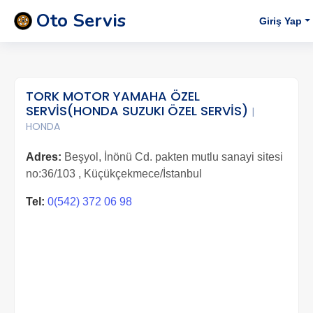
Oto Servis
Giriş Yap
TORK MOTOR YAMAHA ÖZEL
SERVİS(HONDA SUZUKI ÖZEL SERVİS)
|
HONDA
Adres:
Beşyol, İnönü Cd. pakten mutlu sanayi sitesi
no:36/103 , Küçükçekmece/İstanbul
Tel:
0(542) 372 06 98