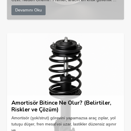
Devamını Oku
Amortisör Bitince Ne Olur? (Belirtiler,
Riskler ve Çözüm)
Amortisör (şok/strut) görevini yapamazsa araç zıplar, yol
tutuşu düşer, fren mesafesi uzar, lastikler düzensiz aşınır
ve...