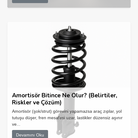
Amortisör Bitince Ne Olur? (Belirtiler,
Riskler ve Çözüm)
Amortisör (şok/strut) görevini yapamazsa araç zıplar, yol
tutuşu düşer, fren mesafesi uzar, lastikler düzensiz aşınır
ve...
Devamını Oku