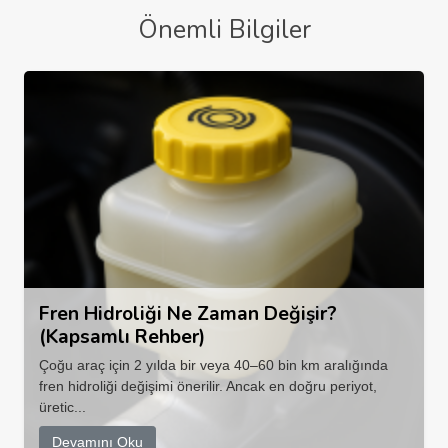
Önemli Bilgiler
Fren Hidroliği Ne Zaman Değişir?
(Kapsamlı Rehber)
Çoğu araç için 2 yılda bir veya 40–60 bin km aralığında
fren hidroliği değişimi önerilir. Ancak en doğru periyot,
üretic...
Devamını Oku