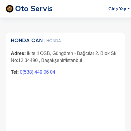
Oto Servis
Giriş Yap
HONDA CAN
| HONDA
Adres:
İkitelli OSB, Güngören - Bağcılar 2. Blok Sk
No:12 34490 , Başakşehir/İstanbul
Tel:
0(538) 449 06 04