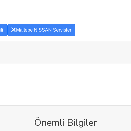
fi
Maltepe NISSAN Servisler
Önemli Bilgiler