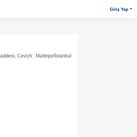
Giriş Yap
ddesi, Cevizli , Maltepe/İstanbul