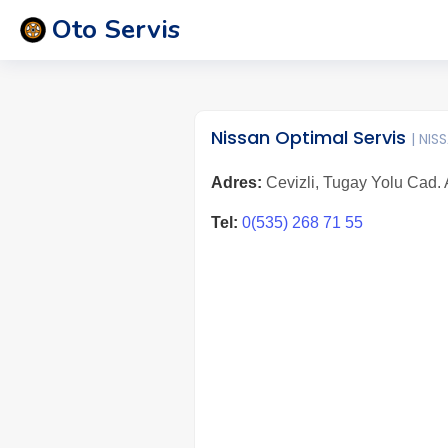
Oto Servis
Nissan Optimal Servis
| NIS
Adres:
Cevizli, Tugay Yolu Cad. 
Tel:
0(535) 268 71 55