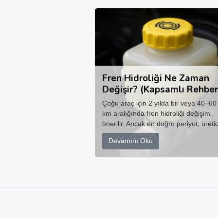
Fren Hidroliği Ne Zaman
Değişir? (Kapsamlı Rehber
Çoğu araç için 2 yılda bir veya 40–60
km aralığında fren hidroliği değişimi
önerilir. Ancak en doğru periyot, üretic
Devamını Oku