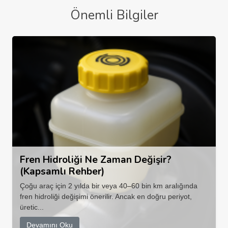
Önemli Bilgiler
Fren Hidroliği Ne Zaman Değişir?
(Kapsamlı Rehber)
Çoğu araç için 2 yılda bir veya 40–60 bin km aralığında
fren hidroliği değişimi önerilir. Ancak en doğru periyot,
üretic...
Devamını Oku