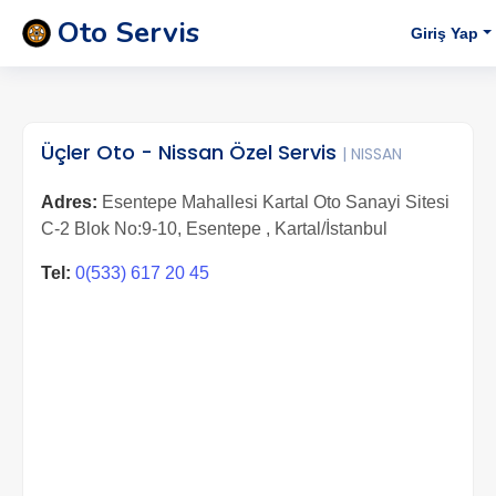
Oto Servis
Giriş Yap
Üçler Oto - Nissan Özel Servis
| NISSAN
Adres:
Esentepe Mahallesi Kartal Oto Sanayi Sitesi
C-2 Blok No:9-10, Esentepe , Kartal/İstanbul
Tel:
0(533) 617 20 45