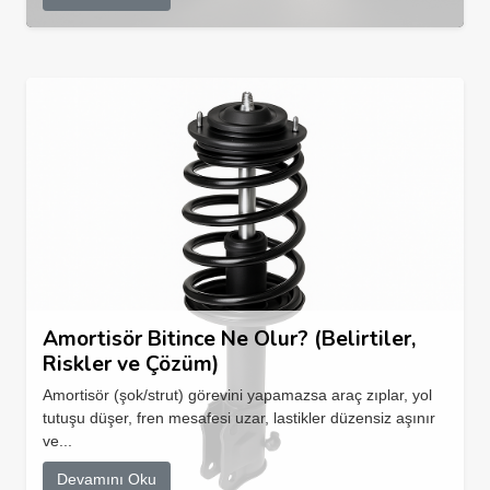
Amortisör Bitince Ne Olur? (Belirtiler,
Riskler ve Çözüm)
Amortisör (şok/strut) görevini yapamazsa araç zıplar, yol
tutuşu düşer, fren mesafesi uzar, lastikler düzensiz aşınır
ve...
Devamını Oku