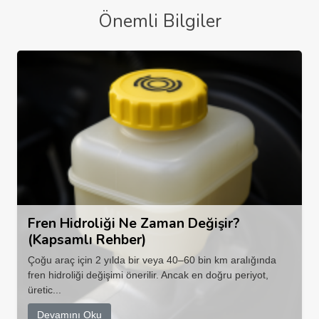
Önemli Bilgiler
Fren Hidroliği Ne Zaman Değişir?
(Kapsamlı Rehber)
Çoğu araç için 2 yılda bir veya 40–60 bin km aralığında
fren hidroliği değişimi önerilir. Ancak en doğru periyot,
üretic...
Devamını Oku