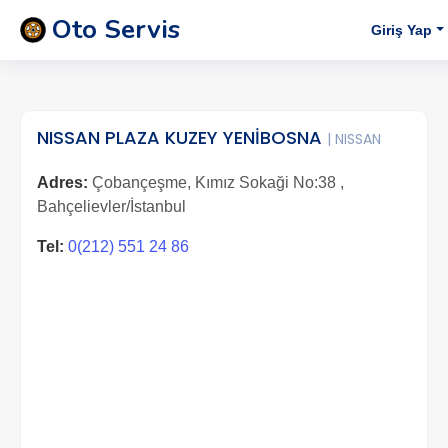
Oto Servis
Giriş Yap
NISSAN PLAZA KUZEY YENİBOSNA
| NISSAN
Adres:
Çobançeşme, Kımız Sokaği No:38 ,
Bahçelievler/İstanbul
Tel:
0(212) 551 24 86