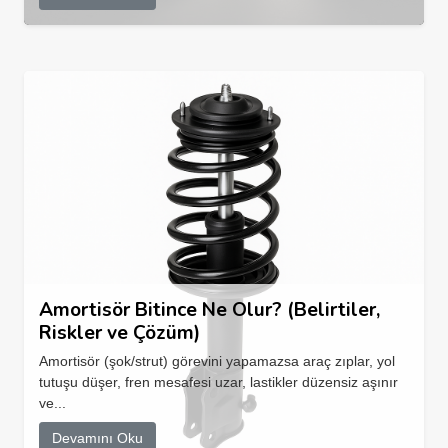
Amortisör Bitince Ne Olur? (Belirtiler,
Riskler ve Çözüm)
Amortisör (şok/strut) görevini yapamazsa araç zıplar, yol
tutuşu düşer, fren mesafesi uzar, lastikler düzensiz aşınır
ve...
Devamını Oku