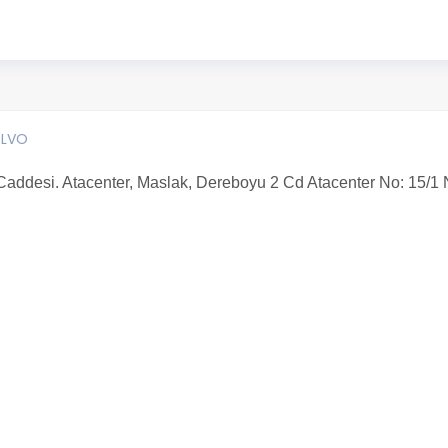
OLVO
desi. Atacenter, Maslak, Dereboyu 2 Cd Atacenter No: 15/1 No