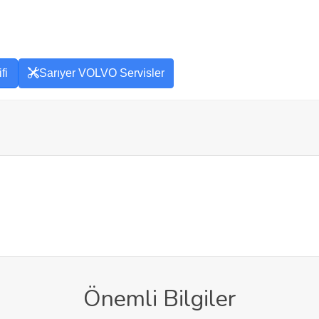
fi
Sarıyer VOLVO Servisler
Önemli Bilgiler