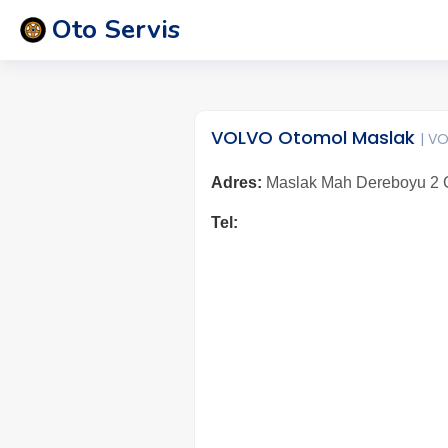
Oto Servis
VOLVO Otomol Maslak
| V
Adres:
Maslak Mah Dereboyu 2 Cad
Tel: