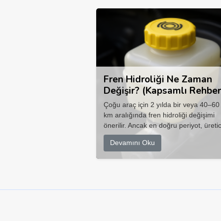
Fren Hidroliği Ne Zaman
Değişir? (Kapsamlı Rehber
Çoğu araç için 2 yılda bir veya 40–60
km aralığında fren hidroliği değişimi
önerilir. Ancak en doğru periyot, üretic
Devamını Oku