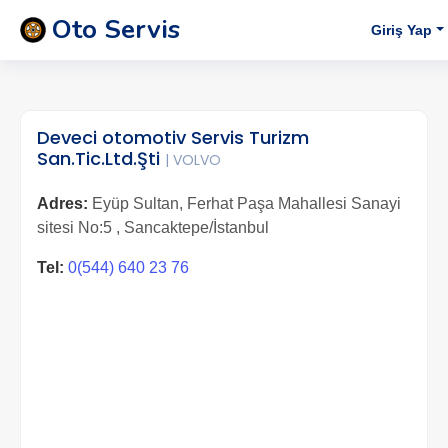
Oto Servis
Giriş Yap
Deveci otomotiv Servis Turizm
San.Tic.Ltd.Şti
| VOLVO
Adres:
Eyüp Sultan, Ferhat Paşa Mahallesi Sanayi
sitesi No:5 , Sancaktepe/İstanbul
Tel:
0(544) 640 23 76