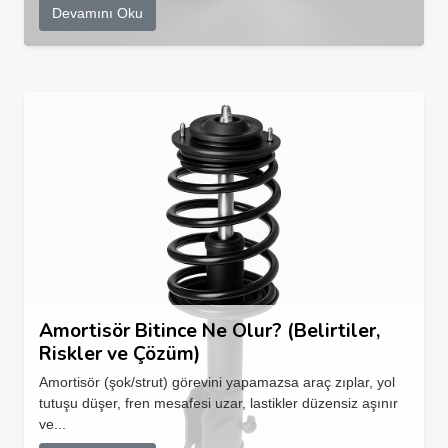
Devamını Oku
Amortisör Bitince Ne Olur? (Belirtiler,
Riskler ve Çözüm)
Amortisör (şok/strut) görevini yapamazsa araç zıplar, yol
tutuşu düşer, fren mesafesi uzar, lastikler düzensiz aşınır
ve...