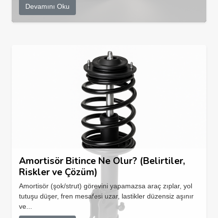
Devamını Oku
Amortisör Bitince Ne Olur? (Belirtiler,
Riskler ve Çözüm)
Amortisör (şok/strut) görevini yapamazsa araç zıplar, yol
tutuşu düşer, fren mesafesi uzar, lastikler düzensiz aşınır
ve...