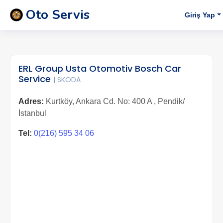
Oto Servis
Giriş Yap
ERL Group Usta Otomotiv Bosch Car
Service
| SKODA
Adres:
Kurtköy, Ankara Cd. No: 400 A , Pendik/
İstanbul
Tel:
0(216) 595 34 06