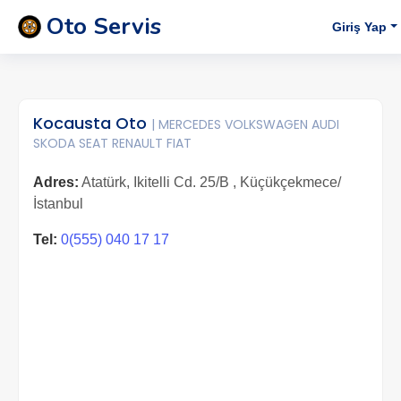
Oto Servis
Giriş Yap
Kocausta Oto
| MERCEDES VOLKSWAGEN AUDI
SKODA SEAT RENAULT FIAT
Adres:
Atatürk, Ikitelli Cd. 25/B , Küçükçekmece/
İstanbul
Tel:
0(555) 040 17 17