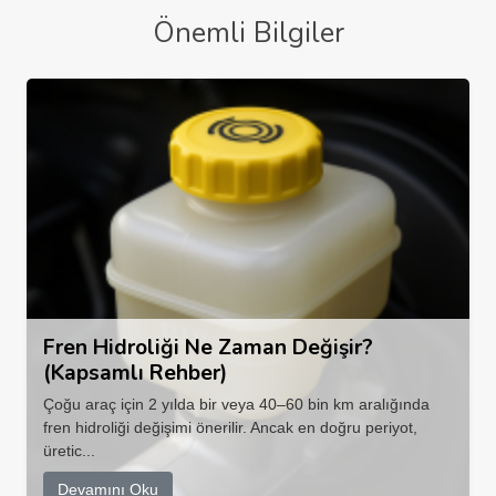
Önemli Bilgiler
Fren Hidroliği Ne Zaman Değişir?
(Kapsamlı Rehber)
Çoğu araç için 2 yılda bir veya 40–60 bin km aralığında
fren hidroliği değişimi önerilir. Ancak en doğru periyot,
üretic...
Devamını Oku