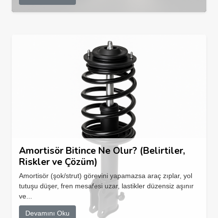
Amortisör Bitince Ne Olur? (Belirtiler,
Riskler ve Çözüm)
Amortisör (şok/strut) görevini yapamazsa araç zıplar, yol
tutuşu düşer, fren mesafesi uzar, lastikler düzensiz aşınır
ve...
Devamını Oku