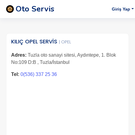
Oto Servis
Giriş Yap
KILIÇ OPEL SERVİS
| OPEL
Adres:
Tuzla oto sanayi sitesi, Aydıntepe, 1. Blok
No:109 D:B , Tuzla/İstanbul
Tel:
0(536) 337 25 36