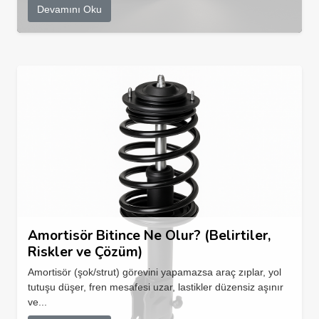
Devamını Oku
Amortisör Bitince Ne Olur? (Belirtiler,
Riskler ve Çözüm)
Amortisör (şok/strut) görevini yapamazsa araç zıplar, yol
tutuşu düşer, fren mesafesi uzar, lastikler düzensiz aşınır
ve...