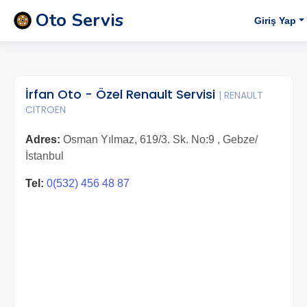
Oto Servis
Giriş Yap
İrfan Oto - Özel Renault Servisi
| RENAULT
CITROEN
Adres:
Osman Yılmaz, 619/3. Sk. No:9 , Gebze/
İstanbul
Tel:
0(532) 456 48 87