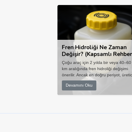
Fren Hidroliği Ne Zaman
Değişir? (Kapsamlı Rehber
Çoğu araç için 2 yılda bir veya 40–60
km aralığında fren hidroliği değişimi
önerilir. Ancak en doğru periyot, üretic
Devamını Oku