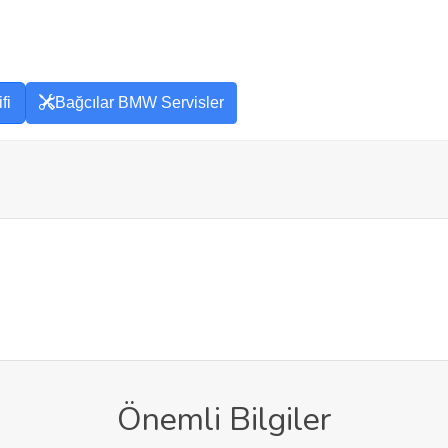
fi
Bağcılar BMW Servisler
Önemli Bilgiler