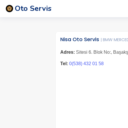
Oto Servis
Nisa Oto Servis
| BMW MERCE
Adres:
Sitesi 6. Blok No:, Başakş
Tel:
0(538) 432 01 58