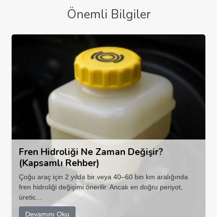
Önemli Bilgiler
Fren Hidroliği Ne Zaman Değişir?
(Kapsamlı Rehber)
Çoğu araç için 2 yılda bir veya 40–60 bin km aralığında
fren hidroliği değişimi önerilir. Ancak en doğru periyot,
üretic...
Devamını Oku