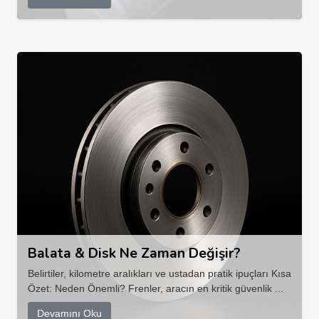
Balata & Disk Ne Zaman Değişir?
Belirtiler, kilometre aralıkları ve ustadan pratik ipuçları Kısa
Özet: Neden Önemli? Frenler, aracın en kritik güvenlik ...
Devamını Oku