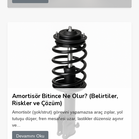
Amortisör Bitince Ne Olur? (Belirtiler,
Riskler ve Çözüm)
Amortisör (şok/strut) görevini yapamazsa araç zıplar, yol
tutuşu düşer, fren mesafesi uzar, lastikler düzensiz aşınır
ve...
Devamını Oku