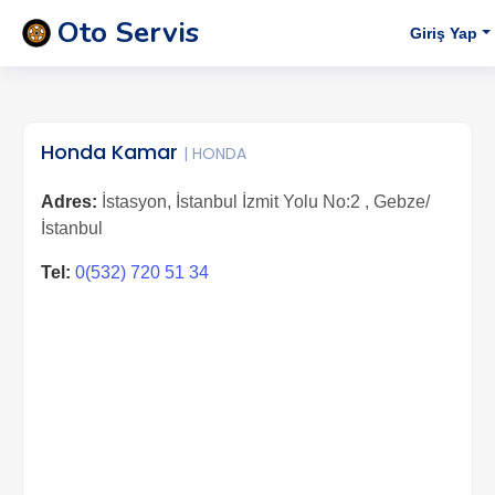
Oto Servis
Giriş Yap
Honda Kamar
| HONDA
Adres:
İstasyon, İstanbul İzmit Yolu No:2 , Gebze/
İstanbul
Tel:
0(532) 720 51 34