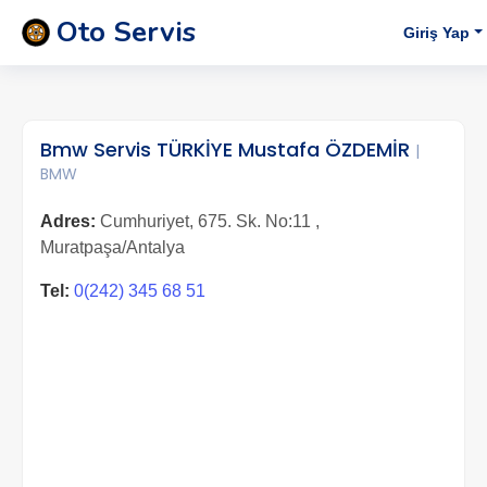
Oto Servis
Giriş Yap
Bmw Servis TÜRKİYE Mustafa ÖZDEMİR
|
BMW
Adres:
Cumhuriyet, 675. Sk. No:11 ,
Muratpaşa/Antalya
Tel:
0(242) 345 68 51