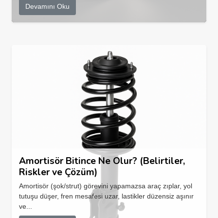
Devamını Oku
Amortisör Bitince Ne Olur? (Belirtiler,
Riskler ve Çözüm)
Amortisör (şok/strut) görevini yapamazsa araç zıplar, yol
tutuşu düşer, fren mesafesi uzar, lastikler düzensiz aşınır
ve...